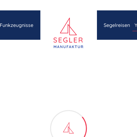
Navigation übe
Funkzeugnisse
Segelreisen
Y